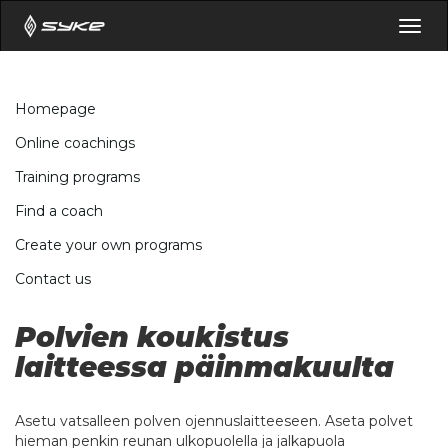
Togg
navig
Homepage
Online coachings
Training programs
Find a coach
Create your own programs
Contact us
Polvien koukistus
laitteessa päinmakuulta
Asetu vatsalleen polven ojennuslaitteeseen. Aseta polvet
hieman penkin reunan ulkopuolella ja jalkapuola