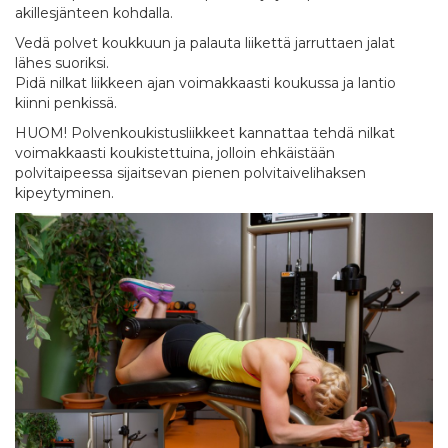
akillesjänteen kohdalla.
Vedä polvet koukkuun ja palauta liikettä jarruttaen jalat
lähes suoriksi.
Pidä nilkat liikkeen ajan voimakkaasti koukussa ja lantio
kiinni penkissä.
HUOM! Polvenkoukistusliikkeet kannattaa tehdä nilkat
voimakkaasti koukistettuina, jolloin ehkäistään
polvitaipeessa sijaitsevan pienen polvitaivelihaksen
kipeytyminen.