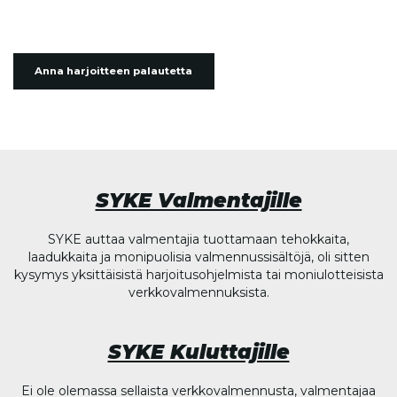
Anna harjoitteen palautetta
SYKE Valmentajille
SYKE auttaa valmentajia tuottamaan tehokkaita,
laadukkaita ja monipuolisia valmennussisältöjä, oli sitten
kysymys yksittäisistä harjoitusohjelmista tai moniulotteisista
verkkovalmennuksista.
SYKE Kuluttajille
Ei ole olemassa sellaista verkkovalmennusta, valmentajaa