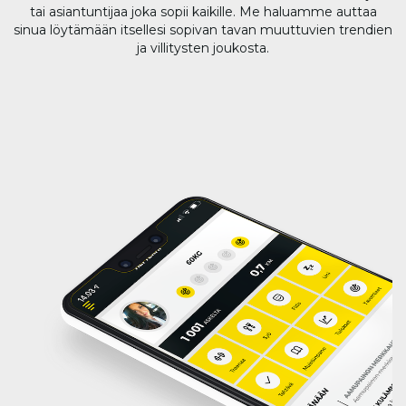
tai asiantuntijaa joka sopii kaikille. Me haluamme auttaa
sinua löytämään itsellesi sopivan tavan muuttuvien trendien
ja villitysten joukosta.