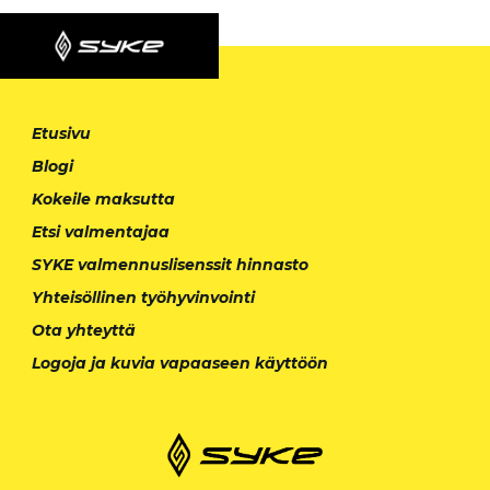
Etusivu
Blogi
Kokeile maksutta
Etsi valmentajaa
SYKE valmennuslisenssit hinnasto
Yhteisöllinen työhyvinvointi
Ota yhteyttä
Logoja ja kuvia vapaaseen käyttöön