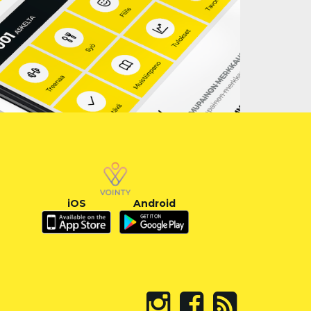
iOS
Android