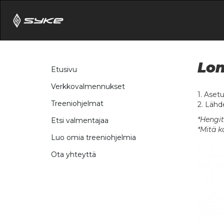
Lon
Etusivu
Verkkovalmennukset
1. Asetu
Treeniohjelmat
2. Lähd
*Hengit
Etsi valmentajaa
*Mitä k
Luo omia treeniohjelmia
Ota yhteyttä