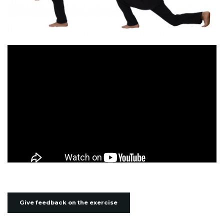
Give feedback on the exercise