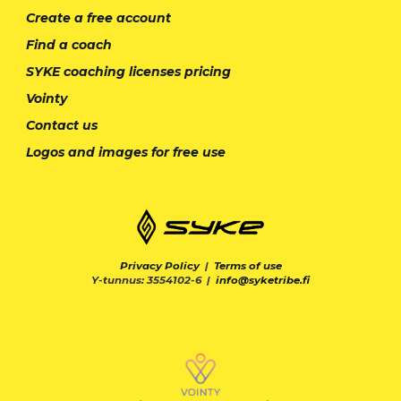
Create a free account
Find a coach
SYKE coaching licenses pricing
Vointy
Contact us
Logos and images for free use
Privacy Policy
|
Terms of use
Y-tunnus: 3554102-6 |
info@syketribe.fi