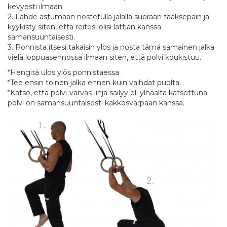
kevyesti ilmaan.
2. Lähde astumaan nostetulla jalalla suoraan taaksepäin ja
kyykisty siten, että reitesi olisi lattian kanssa
samansuuntaisesti.
3. Ponnista itsesi takaisin ylös ja nosta tämä samainen jalka
vielä loppuasennossa ilmaan siten, että polvi koukistuu.
*Hengitä ulos ylös ponnistaessa
*Tee ensin toinen jalka ennen kuin vaihdat puolta.
*Katso, että polvi-varvas-linja säilyy eli ylhäältä katsottuna
polvi on samansuuntaisesti kakkosvarpaan kanssa.