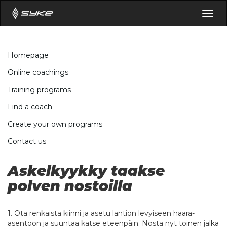
Togg
navig
Homepage
Online coachings
Training programs
Find a coach
Create your own programs
Contact us
Askelkyykky taakse
polven nostoilla
1. Ota renkaista kiinni ja asetu lantion levyiseen haara-
asentoon ja suuntaa katse eteenpäin. Nosta nyt toinen jalka