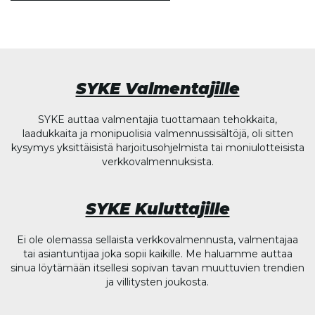
SYKE Valmentajille
SYKE auttaa valmentajia tuottamaan tehokkaita,
laadukkaita ja monipuolisia valmennussisältöjä, oli sitten
kysymys yksittäisistä harjoitusohjelmista tai moniulotteisista
verkkovalmennuksista.
SYKE Kuluttajille
Ei ole olemassa sellaista verkkovalmennusta, valmentajaa
tai asiantuntijaa joka sopii kaikille. Me haluamme auttaa
sinua löytämään itsellesi sopivan tavan muuttuvien trendien
ja villitysten joukosta.