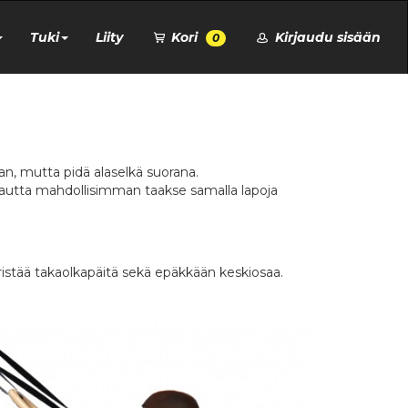
Tuki
Liity
Kori
Kirjaudu sisään
0
an, mutta pidä alaselkä suorana.
kautta mahdollisimman taakse samalla lapoja
ristää takaolkapäitä sekä epäkkään keskiosaa.