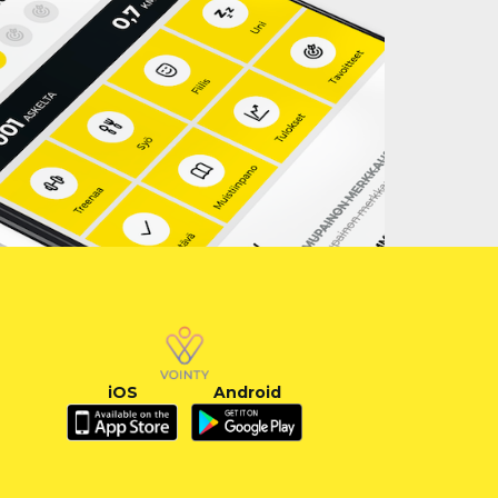
iOS
Android