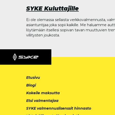
SYKE Kuluttajille
Ei ole olemassa sellaista verkkovalmennusta, valm
asiantuntijaa joka sopii kaikille. Me haluamme aut
löytämään itsellesi sopivan tavan muuttuvien tren
villitysten joukosta.
Etusivu
Blogi
Kokeile maksutta
Etsi valmentajaa
SYKE valmennuslisenssit hinnasto