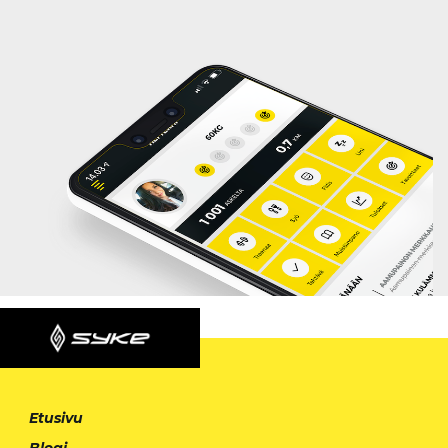
Etusivu
Blogi