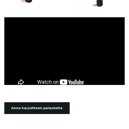
Anna harjoitteen palautetta