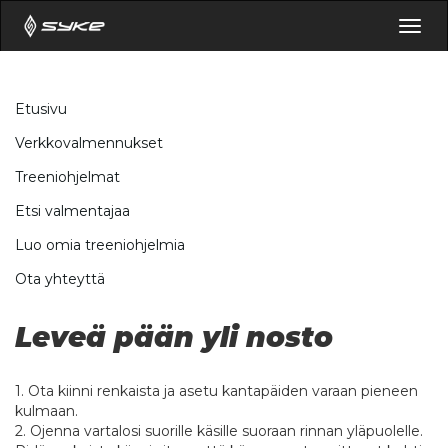
Togg
navig
Etusivu
Verkkovalmennukset
Treeniohjelmat
Etsi valmentajaa
Luo omia treeniohjelmia
Ota yhteyttä
Leveä pään yli nosto
1. Ota kiinni renkaista ja asetu kantapäiden varaan pieneen
kulmaan.
2. Ojenna vartalosi suorille käsille suoraan rinnan yläpuolelle.