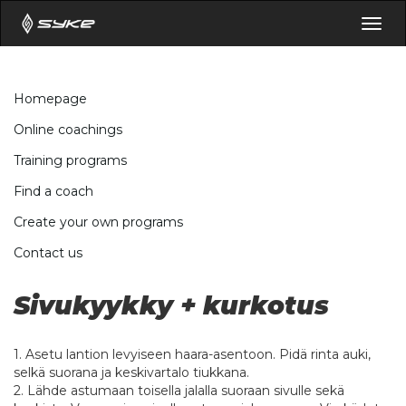
Togg
navig
Homepage
Online coachings
Training programs
Find a coach
Create your own programs
Contact us
Sivukyykky + kurkotus
1. Asetu lantion levyiseen haara-asentoon. Pidä rinta auki,
selkä suorana ja keskivartalo tiukkana.
2. Lähde astumaan toisella jalalla suoraan sivulle sekä