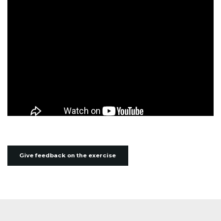
Give feedback on the exercise