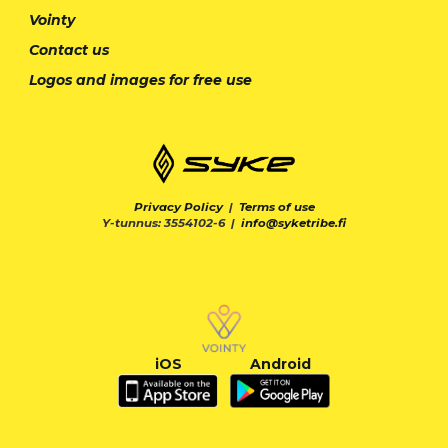
Vointy
Contact us
Logos and images for free use
Privacy Policy
|
Terms of use
Y-tunnus: 3554102-6 |
info@syketribe.fi
iOS
Android