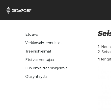
Sei
Etusivu
Verkkovalmennukset
1. Nous
Treeniohjelmat
2. Seis
*Hengitä
Etsi valmentajaa
Luo omia treeniohjelmia
Ota yhteyttä