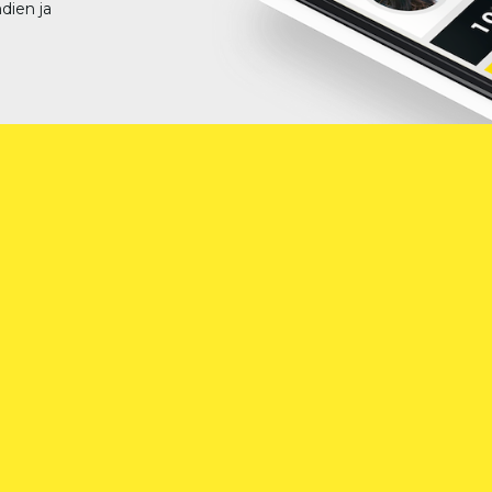
dien ja