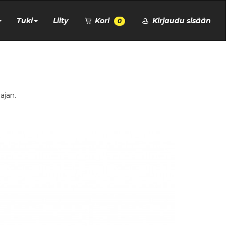
Tuki
Liity
Kori
Kirjaudu sisään
0
ajan.