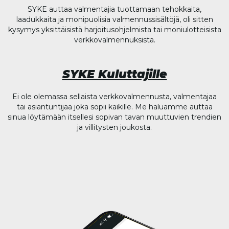
SYKE auttaa valmentajia tuottamaan tehokkaita,
laadukkaita ja monipuolisia valmennussisältöjä, oli sitten
kysymys yksittäisistä harjoitusohjelmista tai moniulotteisista
verkkovalmennuksista.
SYKE Kuluttajille
Ei ole olemassa sellaista verkkovalmennusta, valmentajaa
tai asiantuntijaa joka sopii kaikille. Me haluamme auttaa
sinua löytämään itsellesi sopivan tavan muuttuvien trendien
ja villitysten joukosta.