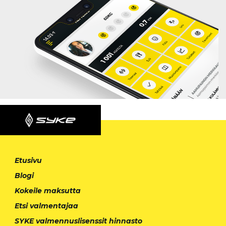
Etusivu
Blogi
Kokeile maksutta
Etsi valmentajaa
SYKE valmennuslisenssit hinnasto