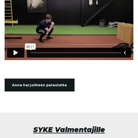
Anna harjoitteen palautetta
SYKE Valmentajille