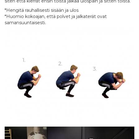
siten että kierrät ensin toista jalkaa ulospäin ja sitten toista.
*Hengitä rauhallisesti sisään ja ulos
*Huomio kokoajan, että polvet ja jalkaterät ovat
samansuuntaisesti.