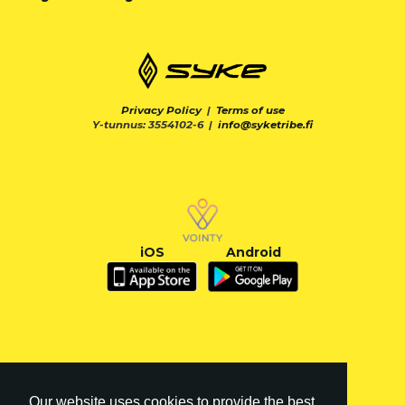
Privacy Policy
|
Terms of use
Y-tunnus: 3554102-6 |
info@syketribe.fi
iOS
Android
Our website uses cookies to provide the best