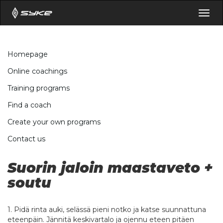
Togg
navig
Homepage
Online coachings
Training programs
Find a coach
Create your own programs
Contact us
Suorin jaloin maastaveto +
soutu
1. Pidä rinta auki, selässä pieni notko ja katse suunnattuna
eteenpäin. Jännitä keskivartalo ja ojennu eteen pitäen