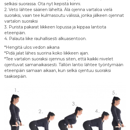
selkäsi suorassa. Ota nyt kepistä kiinni.
2. Veto lähtee säärien läheltä. Älä ojenna vartaloa vielä
suoraksi, vaan tee kulmasoutu välissä, jonka jälkeen ojennat
vartalon suoraksi
3. Purista pakarat liikkeen lopussa ja kippaa lantiota
eteenpäin.
4. Palauta liike rauhallisesti alkuasentoon.
*Hengitä ulos vedon aikana
*Pidä jalat lähes suorina koko liikkeen ajan.
*Tee vartalon suoraksi ojennus siten, että kaikki nivelet
ojentuvat samanaikaisesti. Tällöin lantio lähtee työntymään
eteenpäin samaan aikaan, kun selkä ojentuu suoraksi
taaksepäin.