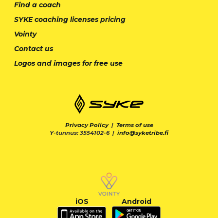
Find a coach
SYKE coaching licenses pricing
Vointy
Contact us
Logos and images for free use
Privacy Policy
|
Terms of use
Y-tunnus: 3554102-6 |
info@syketribe.fi
iOS
Android