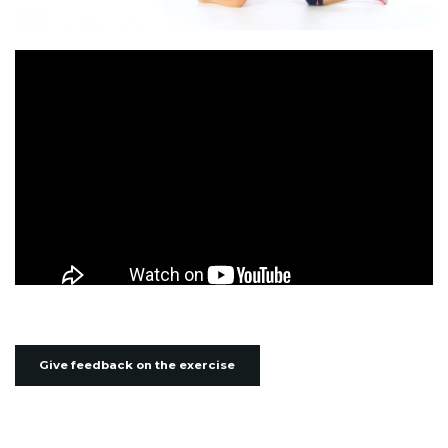
Give feedback on the exercise