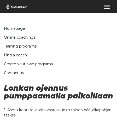
Togg
navig
Homepage
Online coachings
Training programs
Find a coach
Create your own programs
Contact us
Lonkan ojennus
pumppaamalla paikoillaan
1. Asetu kontalle ja laita vastuskumin toinen pää jalkapohjan
taakse.