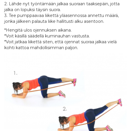
2. Lähde nyt työntämään jalkaa suoraan taaksepäin, jotta
jalka on lopuksi täysin suora.
3. Tee pumppaavaa liikettä yläasennossa annettu määrä,
jonka jälkeen palauta liike hallitusti alku asentoon.
*Hengitä ulos ojennuksen aikana.
*Voit käsillä säädellä kuminauhan vastusta.
*Voit jatkaa liikettä siten, että ojennat suoraa jalkaa vielä
kohti kattoa mahdollisimman paljon.