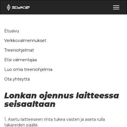
Togg
navig
Etusivu
Verkkovalmennukset
Treeniohjelmat
Etsi valmentajaa
Luo omia treeniohjelmia
Ota yhteyttä
Lonkan ojennus laitteessa
seisaaltaan
1. Asetu laitteeseen rinta tukea vasten ja aseta rulla
takareiden päälle.