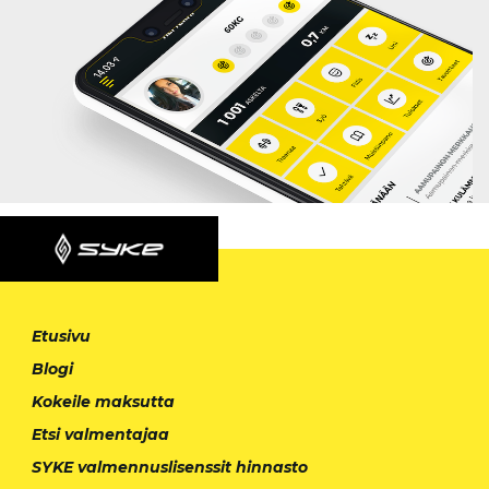
Etusivu
Blogi
Kokeile maksutta
Etsi valmentajaa
SYKE valmennuslisenssit hinnasto