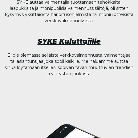
SYKE auttaa valmentajia tuottamaan tehokkaita,
laadukkaita ja monipuolisia valmennussisältöjä, oli sitten
kysymys yksittäisistä harjoitusohjelmista tai moniulotteisista
verkkovalmennuksista.
SYKE Kuluttajille
Ei ole olemassa sellaista verkkovalmennusta, valmentajaa
tai asiantuntijaa joka sopii kaikille. Me haluamme auttaa
sinua löytämään itsellesi sopivan tavan muuttuvien trendien
ja villitysten joukosta.