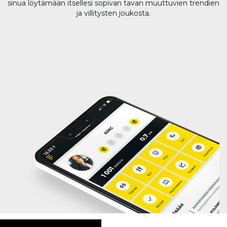
sinua löytämään itsellesi sopivan tavan muuttuvien trendien
ja villitysten joukosta.