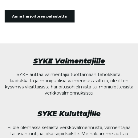
Anna harjoitteen palautetta
SYKE Valmentajille
SYKE auttaa valmentajia tuottamaan tehokkaita,
laadukkaita ja monipuolisia valmennussisältöjä, oli sitten
kysymys yksittäisistä harjoitusohjelmista tai moniulotteisista
verkkovalmennuksista.
SYKE Kuluttajille
Ei ole olemassa sellaista verkkovalmennusta, valmentajaa
tai asiantuntijaa joka sopii kaikille. Me haluamme auttaa