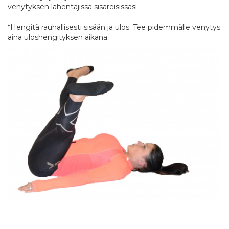
venytyksen lähentäjissä sisäreisissäsi.
*Hengitä rauhallisesti sisään ja ulos. Tee pidemmälle venytys
aina uloshengityksen aikana.