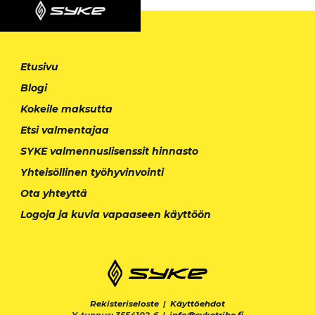
Etusivu
Blogi
Kokeile maksutta
Etsi valmentajaa
SYKE valmennuslisenssit hinnasto
Yhteisöllinen työhyvinvointi
Ota yhteyttä
Logoja ja kuvia vapaaseen käyttöön
Rekisteriseloste
|
Käyttöehdot