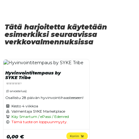
Tätä harjoitetta käytetään
esimerkiksi seuraavissa
verkkovalmennuksissa
Hyvinvointitempaus by
SYKE Tribe
(0 arvostelua)
Osallistu 28 päivän hyvinvointihaasteeseen!
Kesto
4 viikkoa
Valmentaja SYKE Marketplace
Käy Smartum / ePassi / Edenred
Tämä tuote on loppuunmyyty.
0,00 €
Koriin