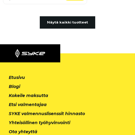
Näytä kaikki tuotteet
Etusivu
Blogi
Kokeile maksutta
Etsi valmentajaa
SYKE valmennuslisenssit hinnasto
Yhteisöllinen työhyvinvointi
Ota yhteyttä