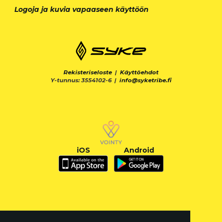
Logoja ja kuvia vapaaseen käyttöön
Rekisteriseloste
|
Käyttöehdot
Y-tunnus: 3554102-6 |
info@syketribe.fi
iOS
Android