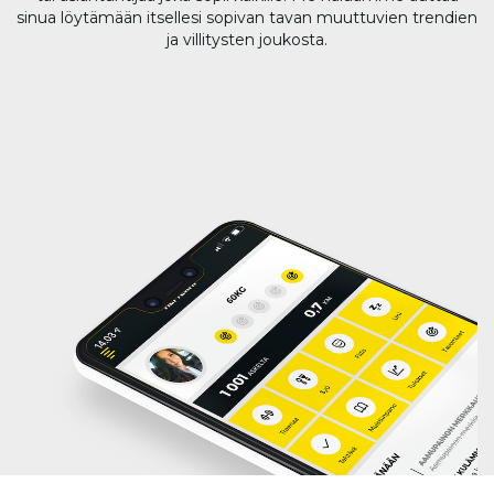
sinua löytämään itsellesi sopivan tavan muuttuvien trendien
ja villitysten joukosta.