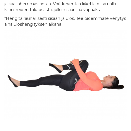
jalkaa lähemmäs rintaa. Voit keventää liikettä ottamalla
kiinni reiden takaosasta, jolloin sääri jää vapaaksi.
*Hengitä rauhallisesti sisään ja ulos. Tee pidemmälle venytys
aina uloshengityksen aikana.