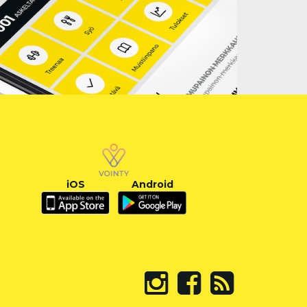
iOS
Android