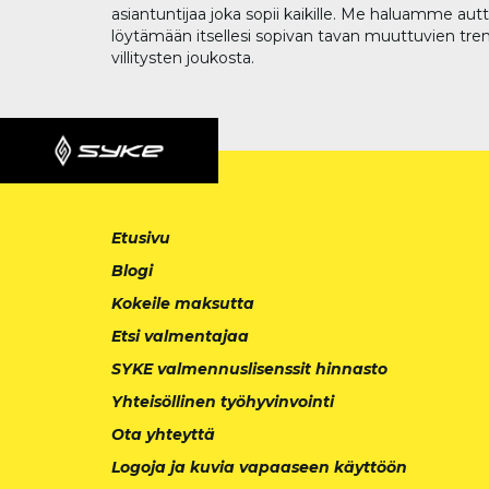
asiantuntijaa joka sopii kaikille. Me haluamme aut
löytämään itsellesi sopivan tavan muuttuvien tren
villitysten joukosta.
Etusivu
Blogi
Kokeile maksutta
Etsi valmentajaa
SYKE valmennuslisenssit hinnasto
Yhteisöllinen työhyvinvointi
Ota yhteyttä
Logoja ja kuvia vapaaseen käyttöön