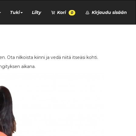
Tuki
Liity
Kori
Kirjaudu sisään
0
. Ota nilkoista kiinni ja vedä niitä itseäsi kohti.
ngityksen aikana.