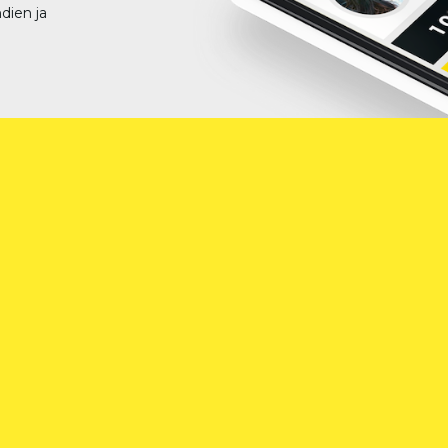
dien ja