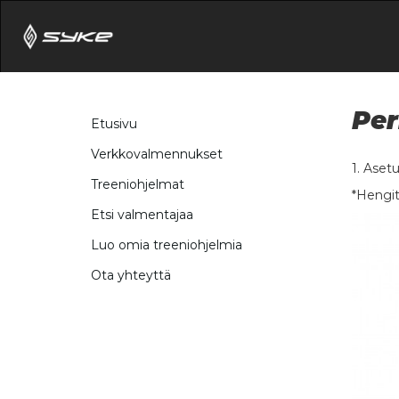
Per
Etusivu
Verkkovalmennukset
1. Asetu
Treeniohjelmat
*Hengit
Etsi valmentajaa
Luo omia treeniohjelmia
Ota yhteyttä