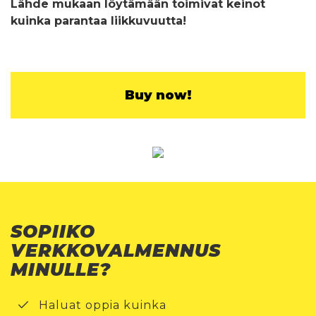
Lähde mukaan löytämään toimivat keinot
kuinka parantaa liikkuvuutta!
Buy now!
SOPIIKO
VERKKOVALMENNUS
MINULLE?
Haluat oppia kuinka