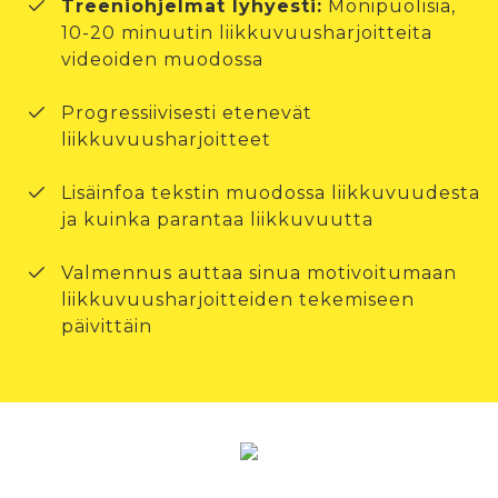
Treeniohjelmat lyhyesti:
Monipuolisia,
10-20 minuutin liikkuvuusharjoitteita
videoiden muodossa
Progressiivisesti etenevät
liikkuvuusharjoitteet
Lisäinfoa tekstin muodossa liikkuvuudesta
ja kuinka parantaa liikkuvuutta
Valmennus auttaa sinua motivoitumaan
liikkuvuusharjoitteiden tekemiseen
päivittäin