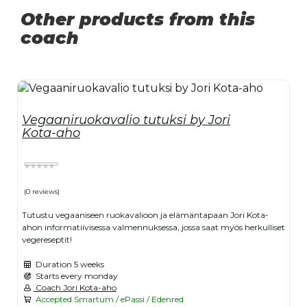
Other products from this
coach
Vegaaniruokavalio tutuksi by Jori
Kota-aho
(0 reviews)
Tutustu vegaaniseen ruokavalioon ja elämäntapaan Jori Kota-
ahon informatiivisessa valmennuksessa, jossa saat myös herkulliset
vegereseptit!
Duration
5 weeks
Starts every monday
Coach Jori Kota-aho
Accepted Smartum / ePassi / Edenred