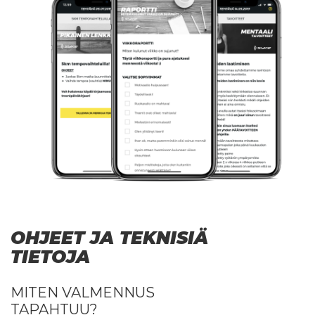
OHJEET JA TEKNISIÄ
TIETOJA
venyttelyohjeet
MITEN VALMENNUS
TAPAHTUU?
venyttelyohjeet