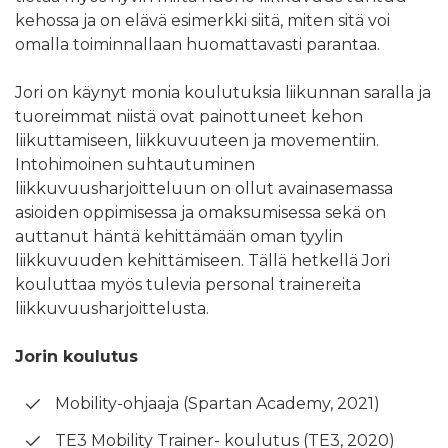
kehossa ja on elävä esimerkki siitä, miten sitä voi
omalla toiminnallaan huomattavasti parantaa.
Jori on käynyt monia koulutuksia liikunnan saralla ja
tuoreimmat niistä ovat painottuneet kehon
liikuttamiseen, liikkuvuuteen ja movementiin.
Intohimoinen suhtautuminen
liikkuvuusharjoitteluun on ollut avainasemassa
asioiden oppimisessa ja omaksumisessa sekä on
auttanut häntä kehittämään oman tyylin
liikkuvuuden kehittämiseen. Tällä hetkellä Jori
kouluttaa myös tulevia personal trainereita
liikkuvuusharjoittelusta.
Jorin koulutus
Mobility-ohjaaja (Spartan Academy, 2021)
TE3 Mobility Trainer- koulutus (TE3, 2020)