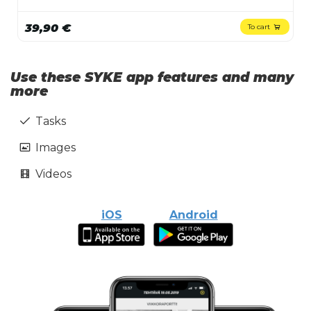
39,90 €
To cart
Use these SYKE app features and many
more
Tasks
Images
Videos
iOS
Android