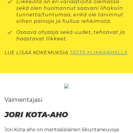
Liikkeistä on eri variaatioita olemassa
sekä olen huomannut saavani lihaksiin
tunnetta/tuntumaa, enkä ole tarvinnut
siihen painoja ja hullua rehkimistä.
Osaava ohjaaja sekä uudet, tehoavat ja
haastavat liikkeet.
LUE LISÄÄ KOKEMUKSIA
TÄSTÄ KLIKKAAMALLA
Valmentajasi
JORI KOTA-AHO
Jori Kota-aho on mäntsäläläinen liikuntaneuvoja