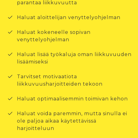
parantaa liikkuvuutta
Haluat aloittelijan venyttelyohjelman
Haluat kokeneelle sopivan
venyttelyohjelman
Haluat lisää työkaluja oman liikkuvuuden
lisäämiseksi
Tarvitset motivaatiota
liikkuvuusharjoitteiden tekoon
Haluat optimaalisemmin toimivan kehon
Haluat voida paremmin, mutta sinulla ei
ole paljoa aikaa käytettävissä
harjoitteluun