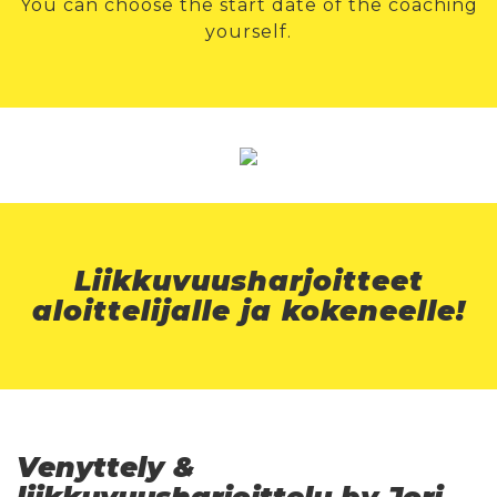
You can choose the start date of the coaching
yourself.
Liikkuvuusharjoitteet
aloittelijalle ja kokeneelle!
Venyttely &