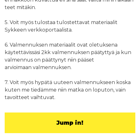
teet mitäkin.
5. Voit myös tulostaa tulostettavat materiaalit
Sykkeen verkkoportaalista.
6. Valmennuksen materiaalit ovat oletuksena
käytettävissäsi 2kk valmennuksen päätyttyä ja kun
valmennus on päättynyt niin pääset
arvioimaan valmennuksen.
7. Voit myös hypätä uuteen valmennukseen koska
kuten me tiedämme niin matka on loputon, vain
tavoitteet vaihtuvat.
Jump in!