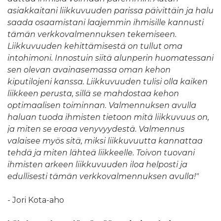
asiakkaitani liikkuvuuden parissa päivittäin ja halu
saada osaamistani laajemmin ihmisille kannusti
tämän verkkovalmennuksen tekemiseen.
Liikkuvuuden kehittämisestä on tullut oma
intohimoni. Innostuin siitä alunperin huomatessani
sen olevan avainasemassa oman kehon
kiputilojeni kanssa. Liikkuvuuden tulisi olla kaiken
liikkeen perusta, sillä se mahdostaa kehon
optimaalisen toiminnan. Valmennuksen avulla
haluan tuoda ihmisten tietoon mitä liikkuvuus on,
ja miten se eroaa venyvyydestä. Valmennus
valaisee myös sitä, miksi liikkuvuutta kannattaa
tehdä ja miten lähteä liikkeelle. Toivon tuovani
ihmisten arkeen liikkuvuuden iloa helposti ja
edullisesti tämän verkkovalmennuksen avulla!"
- Jori Kota-aho