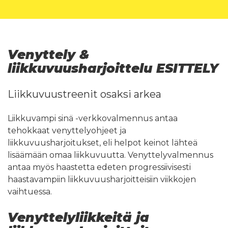
Venyttely &
liikkuvuusharjoittelu ESITTELY
Liikkuvuustreenit osaksi arkea
Liikkuvampi sinä -verkkovalmennus antaa
tehokkaat venyttelyohjeet ja
liikkuvuusharjoitukset, eli helpot keinot lähteä
lisäämään omaa liikkuvuutta. Venyttelyvalmennus
antaa myös haastetta edeten progressiivisesti
haastavampiin liikkuvuusharjoitteisiin viikkojen
vaihtuessa.
Venyttelyliikkeitä ja