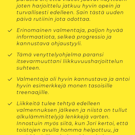
joten harjoittelu jatkuu hyvin opein ja
turvallisesti edelleen. Sain tästä uuden
päivä rutiinin jota odottaa.
Erinomainen valmentaja, paljon hyvää
informaatiota, selkeä progressio ja
kannustava ohjaustyyli.
Tämä venyttelyohjelma paransi
itsevarmuuttani liikkuvuusharjoittelun
suhteen.
Valmentaja oli hyvin kannustava ja antoi
hyvin esimerkkejä monen tasoisille
treenaajille.
Liikkeitä tulee tehtyä edelleen
valmennuksen jälkeen ja niistä on tullut
alkulämmittelyjä lenkkejä varten.
Innostuin myös siitä, kun Jori kertoi, että
toistojen avulla homma helpottuu, ja