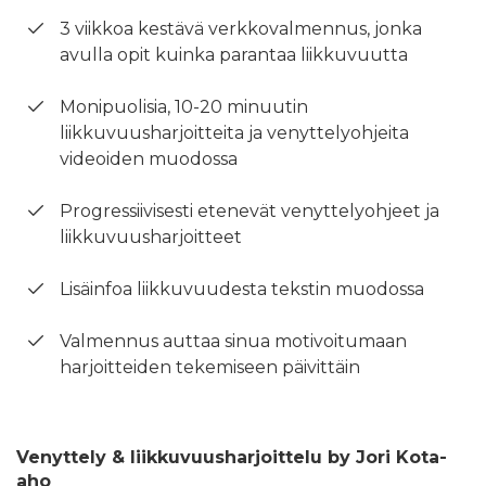
3 viikkoa kestävä verkkovalmennus, jonka
avulla opit kuinka parantaa liikkuvuutta
Monipuolisia, 10-20 minuutin
liikkuvuusharjoitteita ja venyttelyohjeita
videoiden muodossa
Progressiivisesti etenevät venyttelyohjeet ja
liikkuvuusharjoitteet
Lisäinfoa liikkuvuudesta tekstin muodossa
Valmennus auttaa sinua motivoitumaan
harjoitteiden tekemiseen päivittäin
Venyttely & liikkuvuusharjoittelu by Jori Kota-
aho