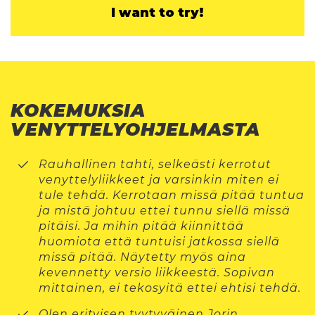
I want to try!
KOKEMUKSIA
VENYTTELYOHJELMASTA
Rauhallinen tahti, selkeästi kerrotut
venyttelyliikkeet ja varsinkin miten ei
tule tehdä. Kerrotaan missä pitää tuntua
ja mistä johtuu ettei tunnu siellä missä
pitäisi. Ja mihin pitää kiinnittää
huomiota että tuntuisi jatkossa siellä
missä pitää. Näytetty myös aina
kevennetty versio liikkeestä. Sopivan
mittainen, ei tekosyitä ettei ehtisi tehdä.
Olen erityisen tyytyväinen Jorin