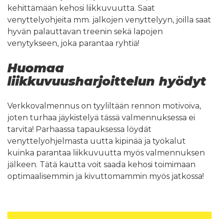
kehittämään kehosi liikkuvuutta. Saat
venyttelyohjeita mm. jalkojen venyttelyyn, joilla saat
hyvän palauttavan treenin sekä lapojen
venytykseen, joka parantaa ryhtiä!
Huomaa
liikkuvuusharjoittelun hyödyt
Verkkovalmennus on tyyliltään rennon motivoiva,
joten turhaa jäykistelyä tässä valmennuksessa ei
tarvita! Parhaassa tapauksessa löydät
venyttelyohjelmasta uutta kipinää ja työkalut
kuinka parantaa liikkuvuutta myös valmennuksen
jälkeen. Tätä kautta voit saada kehosi toimimaan
optimaalisemmin ja kivuttomammin myös jatkossa!