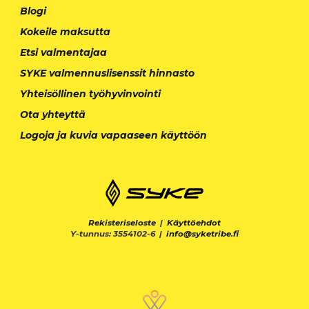
Blogi
Kokeile maksutta
Etsi valmentajaa
SYKE valmennuslisenssit hinnasto
Yhteisöllinen työhyvinvointi
Ota yhteyttä
Logoja ja kuvia vapaaseen käyttöön
Rekisteriseloste
|
Käyttöehdot
Y-tunnus: 3554102-6 |
info@syketribe.fi