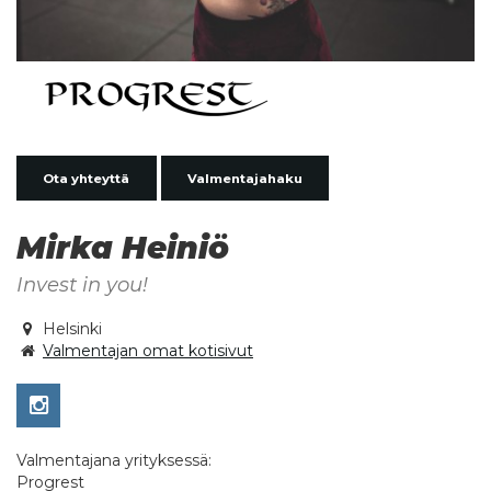
Ota yhteyttä
Valmentajahaku
Mirka Heiniö
Invest in you!
Helsinki
Valmentajan omat kotisivut
Valmentajana yrityksessä:
Progrest