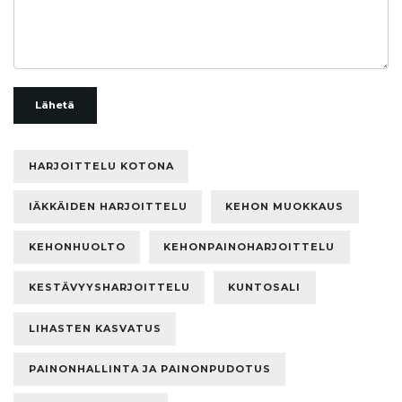
Lähetä
HARJOITTELU KOTONA
IÄKKÄIDEN HARJOITTELU
KEHON MUOKKAUS
KEHONHUOLTO
KEHONPAINOHARJOITTELU
KESTÄVYYSHARJOITTELU
KUNTOSALI
LIHASTEN KASVATUS
PAINONHALLINTA JA PAINONPUDOTUS