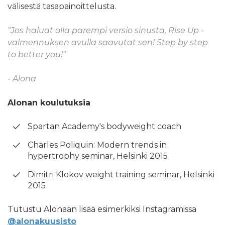
välisestä tasapainoittelusta.
"Jos haluat olla parempi versio sinusta, Rise Up -
valmennuksen avulla saavutat sen! Step by step
to better you!"
- Alona
Alonan koulutuksia
Spartan Academy's bodyweight coach
Charles Poliquin: Modern trends in
hypertrophy seminar, Helsinki 2015
Dimitri Klokov weight training seminar, Helsinki
2015
Tutustu Alonaan lisää esimerkiksi Instagramissa
@
alonakuusisto