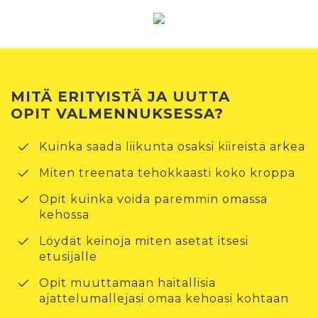
MITÄ ERITYISTÄ JA UUTTA
OPIT VALMENNUKSESSA?
Kuinka saada liikunta osaksi kiireistä arkea
Miten treenata tehokkaasti koko kroppa
Opit kuinka voida paremmin omassa
kehossa
Löydät keinoja miten asetat itsesi
etusijalle
Opit muuttamaan haitallisia
ajattelumallejasi omaa kehoasi kohtaan