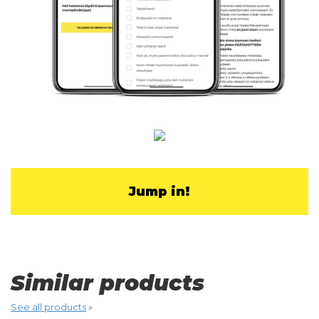
Jump in!
Similar products
See all products
»