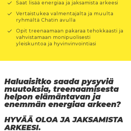
Saat lisää energiaa ja jaksamista arkeesi
Vertaistukea valmentajalta ja muulta
ryhmältä Chatin avulla
Opit treenaamaan pakaraa tehokkaasti ja
vahvistamaan monipuolisesti
yleiskuntoa ja hyvinvinvointiasi
Haluaisitko saada pysyviä
muutoksia, treenaamisesta
helpon elämäntavan ja
enemmän energiaa arkeen?
HYVÄÄ OLOA JA JAKSAMISTA
ARKEESI.