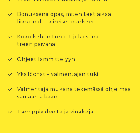
Bonuksena opas, miten teet aikaa
liikunnalle kiireiseen arkeen
Koko kehon treenit jokaisena
treenipäivänä
Ohjeet lämmittelyyn
Yksilöchat - valmentajan tuki
Valmentaja mukana tekemässä ohjelmaa
samaan aikaan
Tsemppivideoita ja vinkkejä