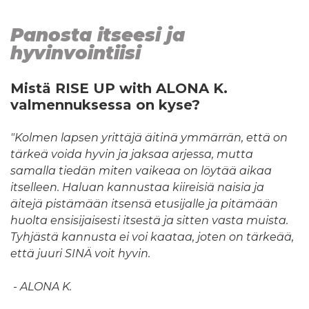
Panosta itseesi ja
hyvinvointiisi
Mistä RISE UP with ALONA K.
valmennuksessa on kyse?
"Kolmen lapsen yrittäjä äitinä ymmärrän, että on
tärkeä voida hyvin ja jaksaa arjessa, mutta
samalla tiedän miten vaikeaa on löytää aikaa
itselleen. Haluan kannustaa kiireisiä naisia ja
äitejä pistämään itsensä etusijalle ja pitämään
huolta ensisijaisesti itsestä ja sitten vasta muista.
Tyhjästä kannusta ei voi kaataa, joten on tärkeää,
että juuri SINÄ voit hyvin.
- ALONA K.