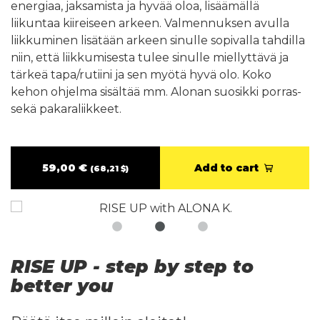
energiaa, jaksamista ja hyvää oloa, lisäämällä
liikuntaa kiireiseen arkeen. Valmennuksen avulla
liikkuminen lisätään arkeen sinulle sopivalla tahdilla
niin, että liikkumisesta tulee sinulle miellyttävä ja
tärkeä tapa/rutiini ja sen myötä hyvä olo. Koko
kehon ohjelma sisältää mm. Alonan suosikki porras-
sekä pakaraliikkeet.
59,00 €
Add to cart
(68,21 $)
RISE UP - step by step to
better you