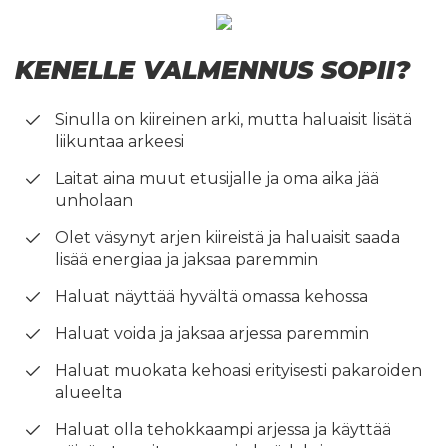
KENELLE VALMENNUS SOPII?
Sinulla on kiireinen arki, mutta haluaisit lisätä
liikuntaa arkeesi
Laitat aina muut etusijalle ja oma aika jää
unholaan
Olet väsynyt arjen kiireistä ja haluaisit saada
lisää energiaa ja jaksaa paremmin
Haluat näyttää hyvältä omassa kehossa
Haluat voida ja jaksaa arjessa paremmin
Haluat muokata kehoasi erityisesti pakaroiden
alueelta
Haluat olla tehokkaampi arjessa ja käyttää