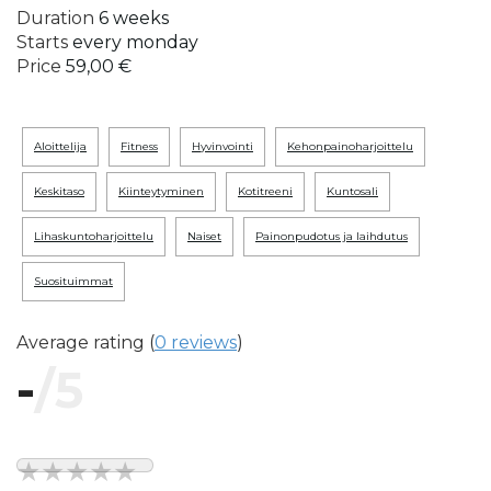
Duration
6 weeks
Starts
every monday
Price
59,00 €
aloittelija
fitness
hyvinvointi
kehonpainoharjoittelu
keskitaso
kiinteytyminen
kotitreeni
kuntosali
lihaskuntoharjoittelu
naiset
painonpudotus ja laihdutus
suosituimmat
Average rating (
0 reviews
)
-
/5