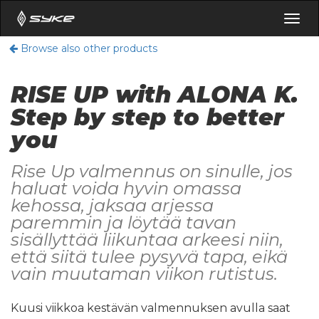
Togg
navig
Browse also other products
RISE UP with ALONA K.
Step by step to better
you
Rise Up valmennus on sinulle, jos
haluat voida hyvin omassa
kehossa, jaksaa arjessa
paremmin ja löytää tavan
sisällyttää liikuntaa arkeesi niin,
että siitä tulee pysyvä tapa, eikä
vain muutaman viikon rutistus.
Kuusi viikkoa kestävän valmennuksen avulla saat