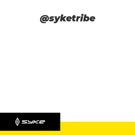
@syketribe