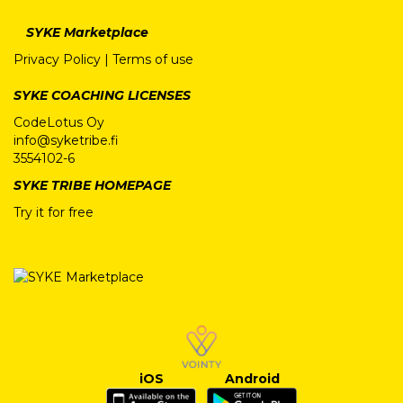
SYKE Marketplace
Privacy Policy
|
Terms of use
SYKE COACHING LICENSES
CodeLotus Oy
info@syketribe.fi
3554102-6
SYKE TRIBE HOMEPAGE
Try it for free
iOS
Android