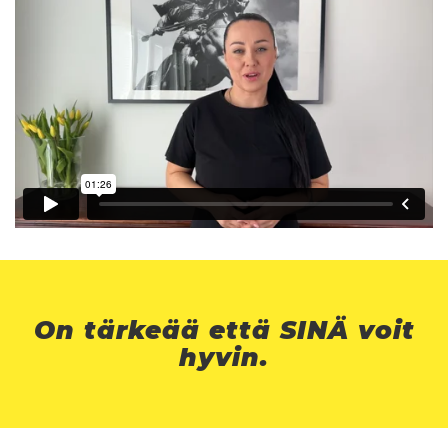
On tärkeää että SINÄ voit
hyvin.