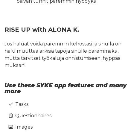
päivän tunnit paremmin hyödyksi
RISE UP with ALONA K.
Jos haluat voida paremmin kehossasi ja sinulla on
halu muuttaa arkisia tapoja sinulle paremmaksi,
mutta tarvitset työkaluja onnistumiseen, hyppää
mukaan!
Use these SYKE app features and many
more
Tasks
Questionnaires
Images