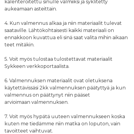
kalenteroitettu sinulle valmiiksi ja syklitetty
aukeamaan asteittain.
4. Kun valmennus alkaa ja niin materiaalit tulevat
saataville. Lähtökohtaisesti kaikki materiaali on
ennakkoon kuvattua eli sinä saat valita mihin aikaan
teet mitäkin.
5. Voit myös tulostaa tulostettavat materiaalit
Sykkeen verkkoportaalista.
6. Valmennuksen materiaalit ovat oletuksena
käytettävissäsi 2kk valmennuksen päätyttyä ja kun
valmennus on päättynyt niin pääset
arvioimaan valmennuksen.
7. Voit myös hypätä uuteen valmennukseen koska
kuten me tiedämme niin matka on loputon, vain
tavoitteet vaihtuvat.