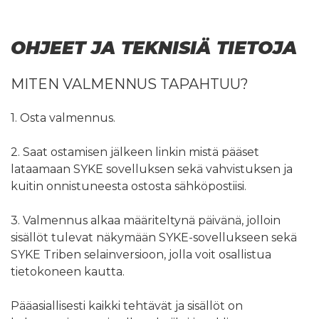
OHJEET JA TEKNISIÄ TIETOJA
MITEN VALMENNUS TAPAHTUU?
1. Osta valmennus.
2. Saat ostamisen jälkeen linkin mistä pääset
lataamaan SYKE sovelluksen sekä vahvistuksen ja
kuitin onnistuneesta ostosta sähköpostiisi.
3. Valmennus alkaa määriteltynä päivänä, jolloin
sisällöt tulevat näkymään SYKE-sovellukseen sekä
SYKE Triben selainversioon, jolla voit osallistua
tietokoneen kautta.
Pääasiallisesti kaikki tehtävät ja sisällöt on