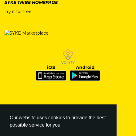
SYKE TRIBE HOMEPAGE
Try it for free
iOS
Android
Our website uses cookies to provide the best
possible service for you.