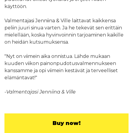
käyttöön.
Valmentajasi Jenniina & Ville laittavat kaikkensa
peliin juuri sinua varten. Ja he tekevät sen erittäin
mielellään, koska hyvinvoinnin tarjoaminen kaikille
on heidän kutsumuksensa.
"Nyt on viimein aika onnistua. Lähde mukaan
kuuden viikon painonpudotusvalmennukseen
kanssamme ja opi viimein kestävät ja terveelliset
elämäntavat!"
-Valmentajasi Jenniina & Ville
Buy now!