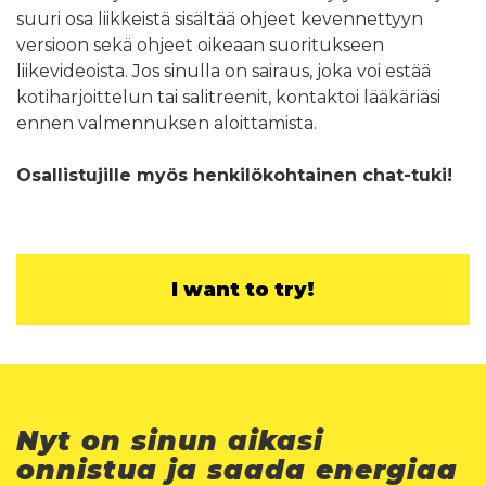
suuri osa liikkeistä sisältää ohjeet kevennettyyn
versioon sekä ohjeet oikeaan suoritukseen
liikevideoista. Jos sinulla on sairaus, joka voi estää
kotiharjoittelun tai salitreenit, kontaktoi lääkäriäsi
ennen valmennuksen aloittamista.
Osallistujille myös henkilökohtainen chat-tuki!
I want to try!
Nyt on sinun aikasi
onnistua ja saada energiaa