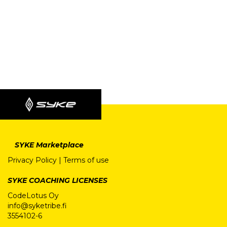
SYKE Marketplace
Privacy Policy
|
Terms of use
SYKE COACHING LICENSES
CodeLotus Oy
info@syketribe.fi
3554102-6