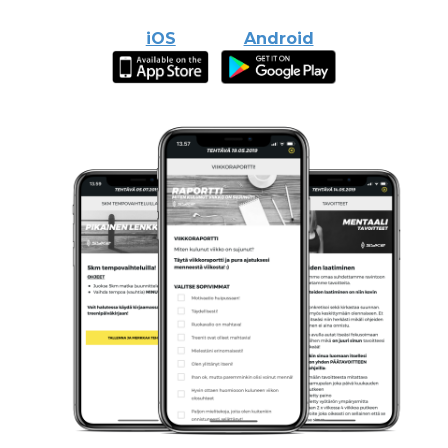
iOS
Android