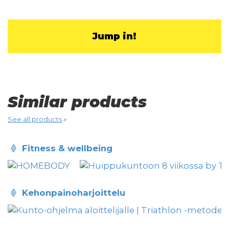
Jump in!
Similar products
See all products
»
fitness & wellbeing
kehonpainoharjoittelu