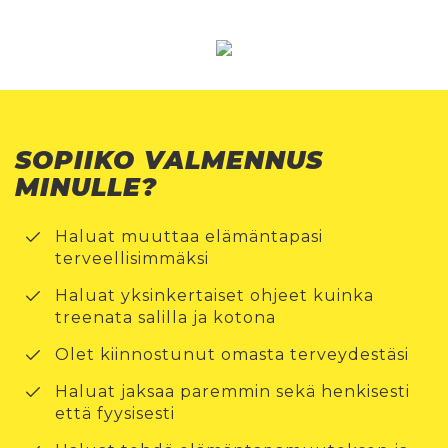
SOPIIKO VALMENNUS
MINULLE?
Haluat muuttaa elämäntapasi
terveellisimmäksi
Haluat yksinkertaiset ohjeet kuinka
treenata salilla ja kotona
Olet kiinnostunut omasta terveydestäsi
Haluat jaksaa paremmin sekä henkisesti
että fyysisesti