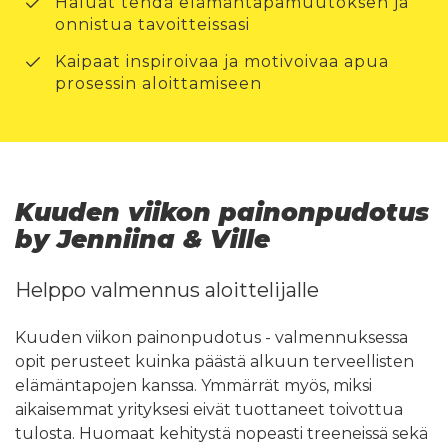
Haluat tehdä elämäntapamuutoksen ja
onnistua tavoitteissasi
Kaipaat inspiroivaa ja motivoivaa apua
prosessin aloittamiseen
Kuuden viikon painonpudotus
by Jenniina & Ville
Helppo valmennus aloittelijalle
Kuuden viikon painonpudotus - valmennuksessa
opit perusteet kuinka päästä alkuun terveellisten
elämäntapojen kanssa. Ymmärrät myös, miksi
aikaisemmat yrityksesi eivät tuottaneet toivottua
tulosta. Huomaat kehitystä nopeasti treeneissä sekä