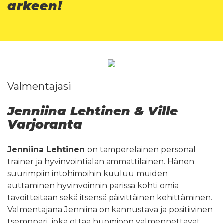
arkeen!
Valmentajasi
Jenniina Lehtinen & Ville
Varjoranta
Jenniina Lehtinen
on tamperelainen personal
trainer ja hyvinvointialan ammattilainen. Hänen
suurimpiin intohimoihin kuuluu muiden
auttaminen hyvinvoinnin parissa kohti omia
tavoitteitaan sekä itsensä päivittäinen kehittäminen.
Valmentajana Jenniina on kannustava ja positiivinen
tsemppari, joka ottaa huomioon valmennettavat