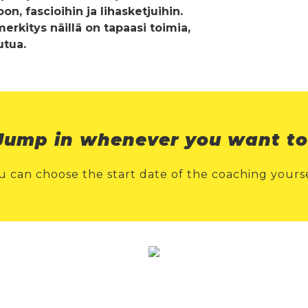
 fascioihin ja lihasketjuihin.
erkitys näillä on tapaasi toimia,
utua.
Jump in whenever you want to
u can choose the start date of the coaching yourse