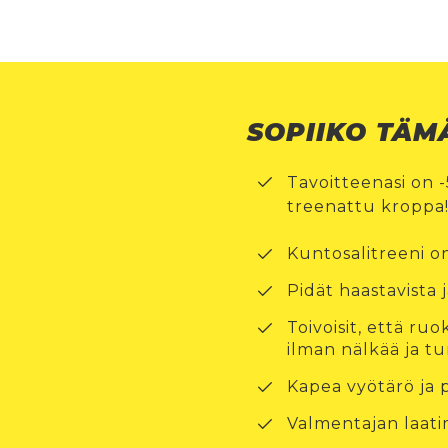
SOPIIKO TÄM
Tavoitteenasi on 
treenattu kroppa
Kuntosalitreeni on
Pidät haastavista 
Toivoisit, että ru
ilman nälkää ja tu
Kapea vyötärö ja 
Valmentajan laatim