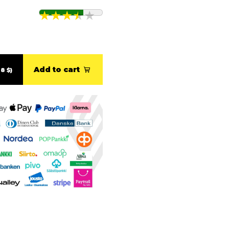
Add to cart
8 $)