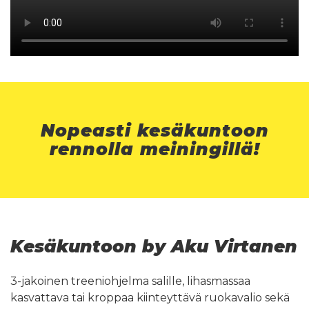
Nopeasti kesäkuntoon
rennolla meiningillä!
Kesäkuntoon by Aku Virtanen
3-jakoinen treeniohjelma salille, lihasmassaa
kasvattava tai kroppaa kiinteyttävä ruokavalio sekä