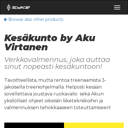
Togg
navig
Browse also other products
Kesäkunto by Aku
Virtanen
Verkkovalmennus, joka auttaa
sinut nopeasti kesäkuntoon!
Tavoitteellista, mutta rentoa treenaamista 3-
jakoisella treeniohjelmalla. Helposti kesään
sovellettava joustava ruokavalio sekä Akun
yksilölliset ohjeet oikeisiin liiketekniikoihin ja
valmennuksen tehokkaaseen toteuttamiseen!