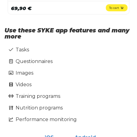
69,90 €
To cart
Use these SYKE app features and many
more
Tasks
Questionnaires
Images
Videos
Training programs
Nutrition programs
Performance monitoring