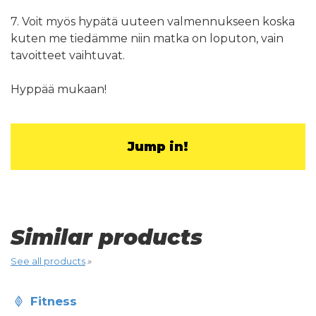
7. Voit myös hypätä uuteen valmennukseen koska
kuten me tiedämme niin matka on loputon, vain
tavoitteet vaihtuvat.
Hyppää mukaan!
Jump in!
Similar products
See all products
»
fitness