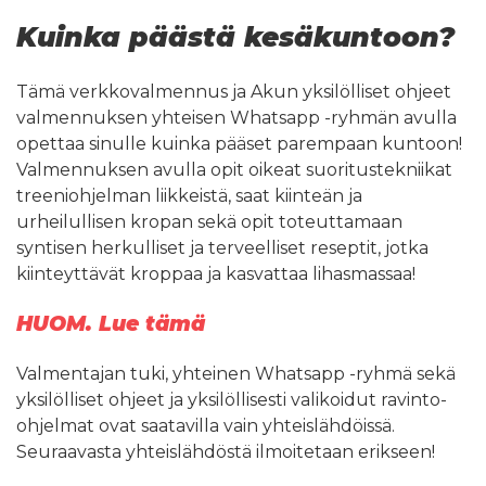
Kuinka päästä kesäkuntoon?
Tämä verkkovalmennus ja Akun yksilölliset ohjeet
valmennuksen yhteisen Whatsapp -ryhmän avulla
opettaa sinulle kuinka pääset parempaan kuntoon!
Valmennuksen avulla opit oikeat suoritustekniikat
treeniohjelman liikkeistä, saat kiinteän ja
urheilullisen kropan sekä opit toteuttamaan
syntisen herkulliset ja terveelliset reseptit, jotka
kiinteyttävät kroppaa ja kasvattaa lihasmassaa!
HUOM. Lue tämä
Valmentajan tuki, yhteinen Whatsapp -ryhmä sekä
yksilölliset ohjeet ja yksilöllisesti valikoidut ravinto-
ohjelmat ovat saatavilla vain yhteislähdöissä.
Seuraavasta yhteislähdöstä ilmoitetaan erikseen!