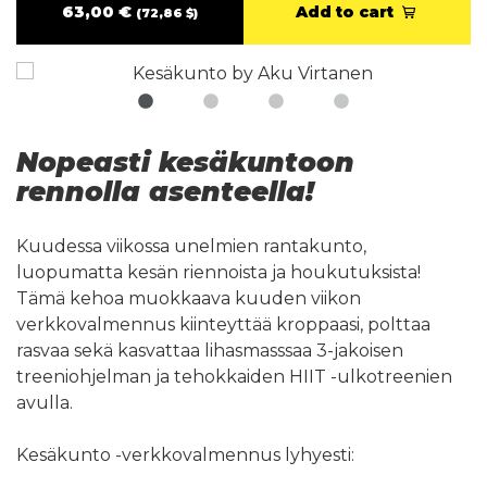
63,00 €
Add to cart
(72,86 $)
Nopeasti kesäkuntoon
rennolla asenteella!
Kuudessa viikossa unelmien rantakunto,
luopumatta kesän riennoista ja houkutuksista!
Tämä kehoa muokkaava kuuden viikon
verkkovalmennus kiinteyttää kroppaasi, polttaa
rasvaa sekä kasvattaa lihasmasssaa 3-jakoisen
treeniohjelman ja tehokkaiden HIIT -ulkotreenien
avulla.
Kesäkunto -verkkovalmennus lyhyesti: