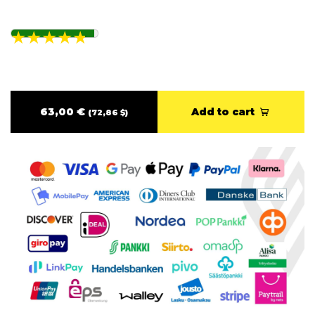
63,00 €
Add to cart
(72,86 $)