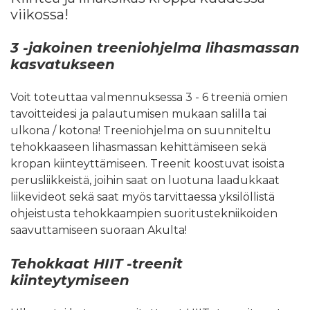
viikossa!
3 -jakoinen treeniohjelma lihasmassan
kasvatukseen
Voit toteuttaa valmennuksessa 3 - 6 treeniä omien
tavoitteidesi ja palautumisen mukaan salilla tai
ulkona / kotona! Treeniohjelma on suunniteltu
tehokkaaseen lihasmassan kehittämiseen sekä
kropan kiinteyttämiseen. Treenit koostuvat isoista
perusliikkeistä, joihin saat on luotuna laadukkaat
liikevideot sekä saat myös tarvittaessa yksilöllistä
ohjeistusta tehokkaampien suoritustekniikoiden
saavuttamiseen suoraan Akulta!
Tehokkaat HIIT -treenit
kiinteytymiseen