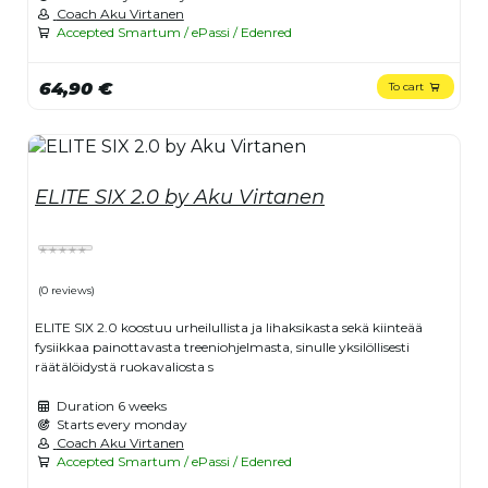
Coach Aku Virtanen
Accepted Smartum / ePassi / Edenred
64,90 €
To cart
ELITE SIX 2.0 by Aku Virtanen
(0 reviews)
ELITE SIX 2.0 koostuu urheilullista ja lihaksikasta sekä kiinteää
fysiikkaa painottavasta treeniohjelmasta, sinulle yksilöllisesti
räätälöidystä ruokavaliosta s
Duration
6 weeks
Starts every monday
Coach Aku Virtanen
Accepted Smartum / ePassi / Edenred