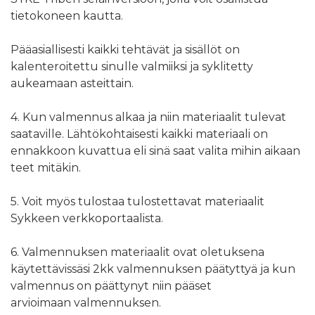
tietokoneen kautta.
Pääasiallisesti kaikki tehtävät ja sisällöt on
kalenteroitettu sinulle valmiiksi ja syklitetty
aukeamaan asteittain.
4. Kun valmennus alkaa ja niin materiaalit tulevat
saataville. Lähtökohtaisesti kaikki materiaali on
ennakkoon kuvattua eli sinä saat valita mihin aikaan
teet mitäkin.
5. Voit myös tulostaa tulostettavat materiaalit
Sykkeen verkkoportaalista.
6. Valmennuksen materiaalit ovat oletuksena
käytettävissäsi 2kk valmennuksen päätyttyä ja kun
valmennus on päättynyt niin pääset
arvioimaan valmennuksen.