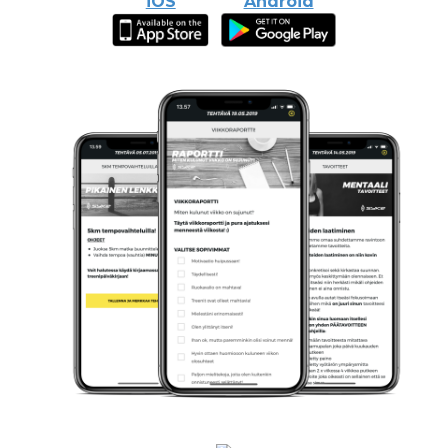
iOS
Android