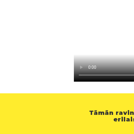
Tämän ravin
erila