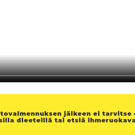
tovalmennuksen jälkeen ei tarvitse e
isilla dieeteillä tai etsiä ihmeruokava