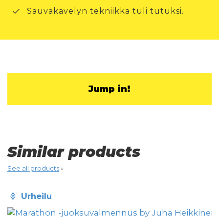
Sauvakävelyn tekniikka tuli tutuksi.
Jump in!
Similar products
See all products
»
urheilu