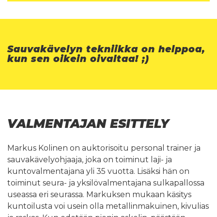
Sauvakävelyn tekniikka on helppoa,
kun sen oikein oivaltaa! ;)
VALMENTAJAN ESITTELY
Markus Kolinen on auktorisoitu personal trainer ja
sauvakävelyohjaaja, joka on toiminut laji- ja
kuntovalmentajana yli 35 vuotta. Lisäksi hän on
toiminut seura- ja yksilövalmentajana sulkapallossa
useassa eri seurassa. Markuksen mukaan käsitys
kuntoilusta voi usein olla metallinmakuinen, kivulias