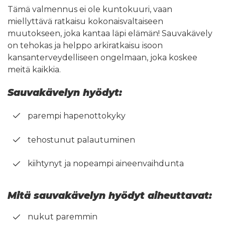
Tämä valmennus ei ole kuntokuuri, vaan
miellyttävä ratkaisu kokonaisvaltaiseen
muutokseen, joka kantaa läpi elämän! Sauvakävely
on tehokas ja helppo arkiratkaisu isoon
kansanterveydelliseen ongelmaan, joka koskee
meitä kaikkia.
Sauvakävelyn hyödyt:
parempi hapenottokyky
tehostunut palautuminen
kiihtynyt ja nopeampi aineenvaihdunta
Mitä sauvakävelyn hyödyt aiheuttavat:
nukut paremmin