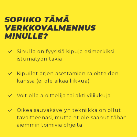
SOPIIKO TÄMÄ
VERKKOVALMENNUS
MINULLE?
Sinulla on fyysisiä kipuja esimerkiksi
istumatyön takia
Kipuilet arjen asettamien rajoitteiden
kanssa (ei ole aikaa liikkua)
Voit olla aloittelija tai aktiiviliikkuja
Oikea sauvakävelyn tekniikka on ollut
tavoitteenasi, mutta et ole saanut tähän
aiemmin toimivia ohjeita