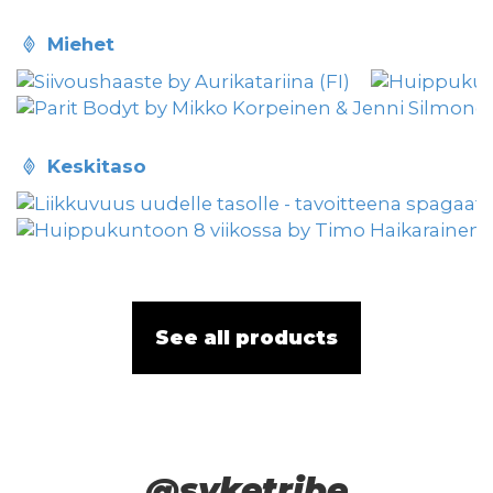
miehet
keskitaso
See all products
@syketribe