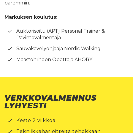
paremmin.
Markuksen koulutus:
Auktorisoitu (APT) Personal Trainer &
Ravintovalmentaja
Sauvakävelyohjaaja Nordic Walking
Maastohiihdon Opettaja AHORY
VERKKOVALMENNUS
LYHYESTI
Kesto 2 viikkoa
Tekniikkaharjoitteita tehokkaan