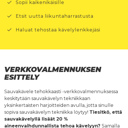
Sopii kaikenikäisille
Etsit uutta liikuntaharrastusta
Haluat tehostaa kävelylenkkejäsi
VERKKOVALMENNUKSEN
ESITTELY
Sauvakävele tehokkaasti -verkkovalmennuksessa
keskitytään sauvakävelyn tekniikkaan
yksinkertaisten harjoitteiden avulla, jotta sinulle
sopiva sauvakävelyn tekniikka löytyy!
Tiesitkö, että
sauvakävelyllä lisäät 20 %
aineenvaihdunnallista tehoa kävelyyn?
Samalla