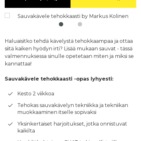
Haluaisitko tehdä kävelystä tehokkaampaa ja ottaa
siitä kaiken hyödyn irti? Lisää mukaan sauvat - tässä
valmennuksessa sinulle opetetaan miten ja miksi se
kannattaa!
Sauvakävele tehokkaasti -opas lyhyesti:
Kesto 2 viikkoa
Tehokas sauvakävelyn tekniikka ja tekniikan
muokkaaminen itselle sopivaksi
Yksinkertaiset harjoitukset, jotka onnistuvat
kaikilta