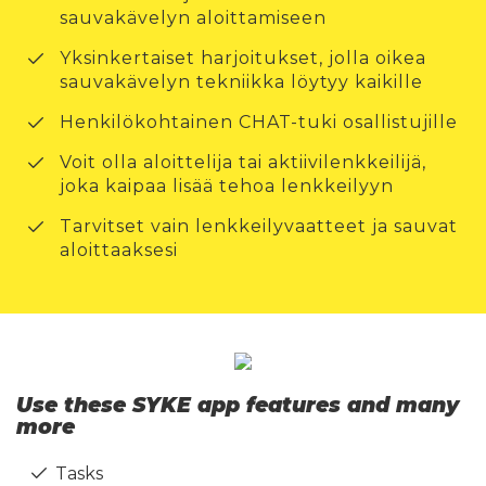
sauvakävelyn aloittamiseen
Yksinkertaiset harjoitukset, jolla oikea
sauvakävelyn tekniikka löytyy kaikille
Henkilökohtainen CHAT-tuki osallistujille
Voit olla aloittelija tai aktiivilenkkeilijä,
joka kaipaa lisää tehoa lenkkeilyyn
Tarvitset vain lenkkeilyvaatteet ja sauvat
aloittaaksesi
Use these SYKE app features and many
more
Tasks